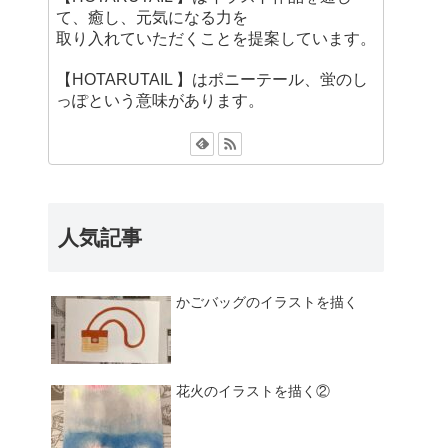
て、癒し、元気になる力を
取り入れていただくことを提案しています。
【HOTARUTAIL 】はポニーテール、蛍のし
っぽという意味があります。
人気記事
かごバッグのイラストを描く
花火のイラストを描く②