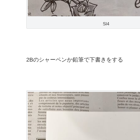
SI4
2Bのシャーペンか鉛筆で下書きをする