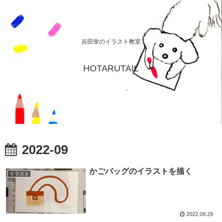
吉田蛍のイラスト教室
HOTARUTAIL
2022-09
かごバッグのイラストを描く
イラスト
2022.09.29