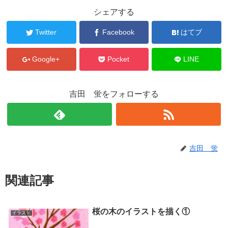
シェアする
Twitter
Facebook
はてブ
Google+
Pocket
LINE
吉田 蛍をフォローする
吉田 蛍
関連記事
桜の木のイラストを描く①
イラスト