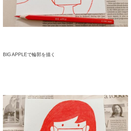
BIG APPLEで輪郭を描く