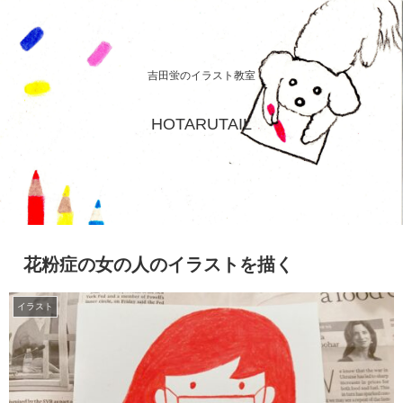
吉田蛍のイラスト教室
HOTARUTAIL
花粉症の女の人のイラストを描く
イラスト