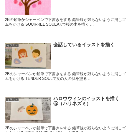
2Bの鉛筆かシャーペンで下書きをする 鉛筆線が残らないように消しゴ
ムをかける SQUIRREL SQUEAKで桜の木を描く ...
会話しているイラストを描く
イラスト
2Bのシャーペンか鉛筆で下書きをする 鉛筆線が残らないように消しゴ
ムをかける TENDER SOULで女の人の肌を塗る ...
ハロウウィンのイラストを描く
イラスト
⑤（ハリネズミ）
2Bのシャーペンか鉛筆で下書きをする 鉛筆線が残らないように消しゴ