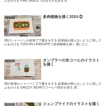
ムをかける FIRE DANCEでかぼちゃを塗る B...
多肉植物を描く2024-②
イラスト
2Bのシャーペンか鉛筆で下書きをする 鉛筆線が残らないように消しゴ
ムをかける TUSCAN LANDSAPEで多肉植物を描く 描いたと...
タンブラーの氷コーヒのイラスト
イラスト
を描く
2Bの鉛筆かシャーペンで下書きをする 鉛筆線が残らないように消しゴ
ムをかける GRIZZIY BEARでコーヒー部分を塗る 塗...
ジュンブライドのイラストを描く
イラスト