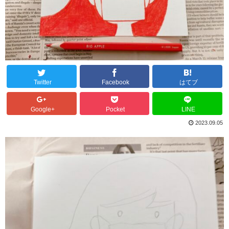
Twitter
Facebook
はてブ
Google+
Pocket
LINE
2023.09.05