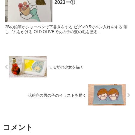
2023ー①
2Bの鉛筆かシャーペンで下書きをする ピグマ0.5でペン入れをする 消
しゴムをかける OLD OLIVEで女の子の髪の毛を塗る...
ミモザの少女を描く
花粉症の男の子のイラストを描く
コメント