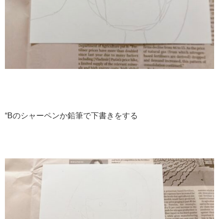
“Bのシャーペンか鉛筆で下書きをする