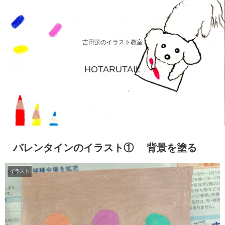
吉田蛍のイラスト教室
HOTARUTAIL
バレンタインのイラスト① 背景を塗る
イラスト