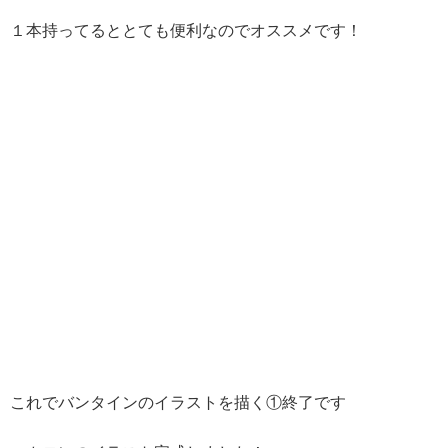
１本持ってるととても便利なのでオススメです！
これでバンタインのイラストを描く①終了です