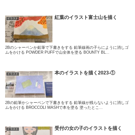
紅葉のイラスト富士山を描く
イラスト
2Bのシャーペンか鉛筆で下書きをする 鉛筆線画の子らにように消しゴ
ムをかける POWDER PUFFで山全体を塗る BOUNTY BL...
本のイラストを描く2023-①
イラスト
2Bの鉛筆かシャーペンで下書きをする 鉛筆線が残らないように消しゴ
ムをかける BROCCOLI MASHで本を塗る 塗ったとこ...
受付の女の子のイラストを描く
イラスト