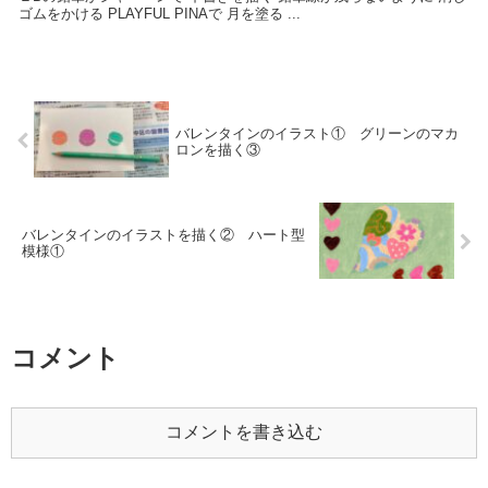
ゴムをかける PLAYFUL PINAで 月を塗る ...
バレンタインのイラスト① グリーンのマカ
ロンを描く③
バレンタインのイラストを描く② ハート型
模様①
コメント
コメントを書き込む