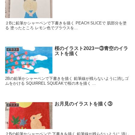
２Bに鉛筆かシャーペンで下書きを描く PEACH SLICEで 肌部分を塗
る 塗ったところ レモン色でブラウスを...
桜のイラスト2023ー③青空のイラ
イラスト
ストを描く
2Bの鉛筆かシャーペンで下書きを描く 鉛筆線が残らないように消しゴ
ムをかける SQUIRREL SQUEAKで桜の木を描く ...
お月見のイラストを描く③
イラスト
２Bの鉛筆かシャーペンで 下書きを描く 鉛筆線が残らないように 消し