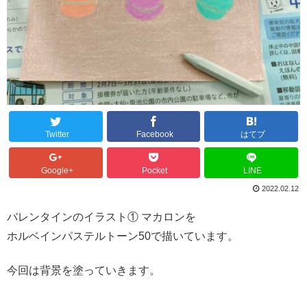
Twitter
Facebook
はてブ
Google+
Pocket
LINE
2022.02.12
バレンタインのイラスト① マカロンを
ホルベインパステルトーン50で描いています。
今回は背景を塗っていきます。