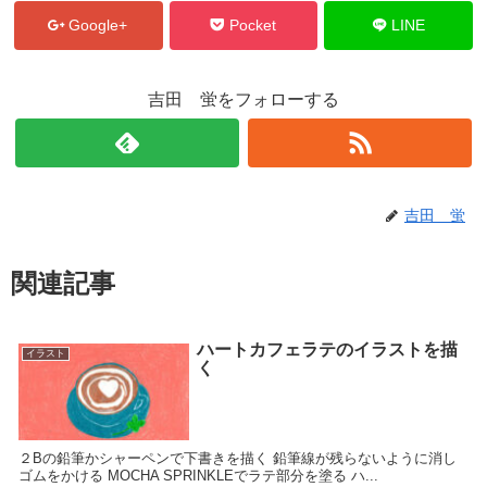
Google+
Pocket
LINE
吉田 蛍をフォローする
吉田 蛍
関連記事
ハートカフェラテのイラストを描
イラスト
く
２Bの鉛筆かシャーペンで下書きを描く 鉛筆線が残らないように消し
ゴムをかける MOCHA SPRINKLEでラテ部分を塗る ハ...