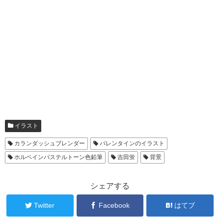
イラスト
カランダッシュブレンダー
バレンタインのイラスト
ホルベインパステルトーン色鉛筆
吉田蛍
背景
シェアする
Twitter
Facebook
はてブ