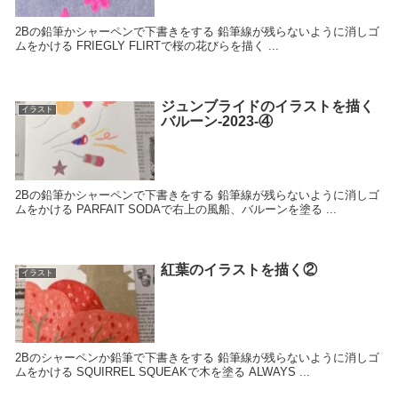
2Bの鉛筆かシャーペンで下書きをする 鉛筆線が残らないように消しゴ
ムをかける FRIEGLY FLIRTで桜の花びらを描く ...
ジュンブライドのイラストを描く
イラスト
バルーン-2023-④
2Bの鉛筆かシャーペンで下書きをする 鉛筆線が残らないように消しゴ
ムをかける PARFAIT SODAで右上の風船、バルーンを塗る ...
紅葉のイラストを描く②
イラスト
2Bのシャーペンか鉛筆で下書きをする 鉛筆線が残らないように消しゴ
ムをかける SQUIRREL SQUEAKで木を塗る ALWAYS ...