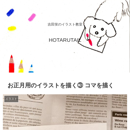
吉田蛍のイラスト教室
HOTARUTAIL
お正月用のイラストを描く③ コマを描く
イラスト