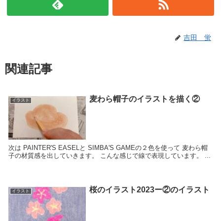
吉田 蛍
関連記事
麦わら帽子のイラストを描く②
イラスト
次は PAINTER'S EASELと SIMBA'S GAMEの２色を使って 麦わら帽
子の材質感を出していきます。 こんな感じで線で表現しています。 ...
桜のイラスト2023ー②のイラスト
イラスト