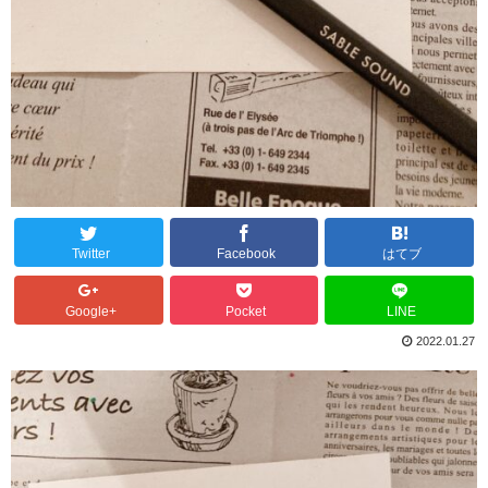
Twitter
Facebook
はてブ
Google+
Pocket
LINE
2022.01.27