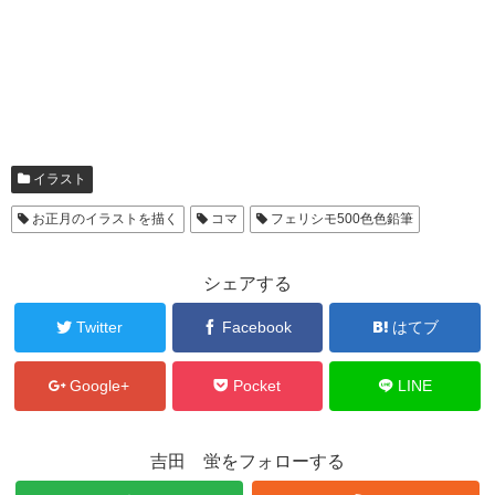
イラスト
お正月のイラストを描く
コマ
フェリシモ500色色鉛筆
シェアする
Twitter
Facebook
はてブ
Google+
Pocket
LINE
吉田 蛍をフォローする