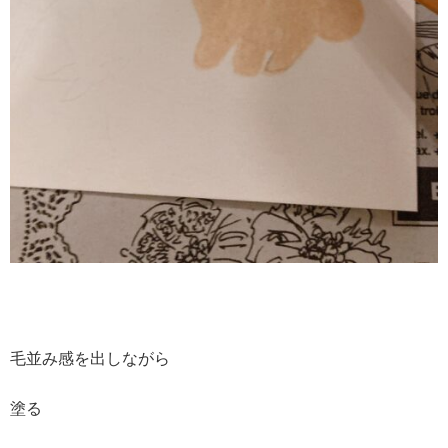
毛並み感を出しながら
塗る