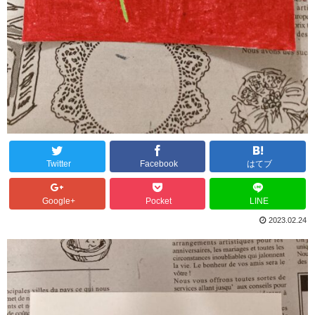
Twitter
Facebook
はてブ
Google+
Pocket
LINE
2023.02.24