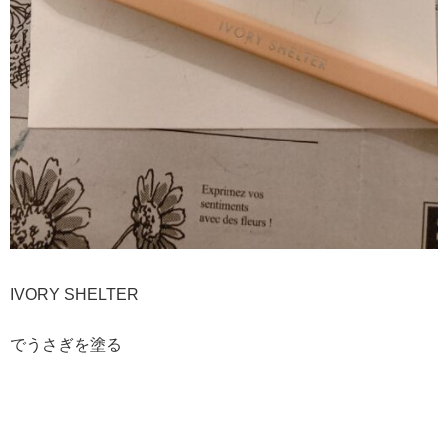
IVORY SHELTER
でうさぎを塗る