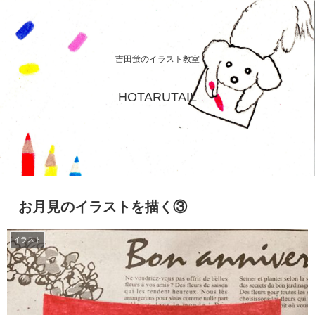
吉田蛍のイラスト教室
HOTARUTAIL
お月見のイラストを描く③
イラスト