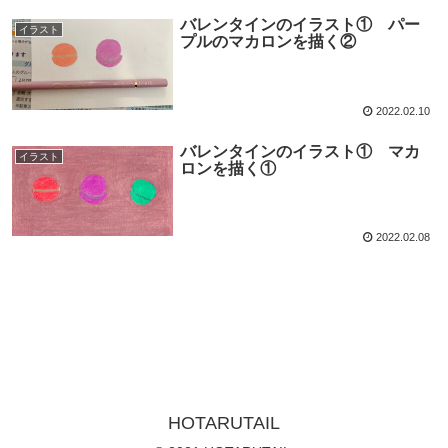
バレンタインのイラスト① パー
イラスト
プルのマカロンを描く②
2022.02.10
バレンタインのイラスト① マカ
イラスト
ロンを描く①
2022.02.08
HOTARUTAIL