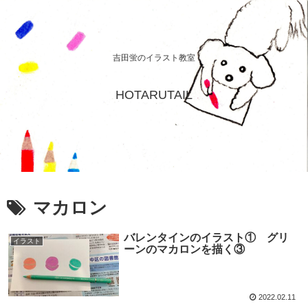
吉田蛍のイラスト教室
HOTARUTAIL
マカロン
バレンタインのイラスト① グリ
イラスト
ーンのマカロンを描く③
2022.02.11